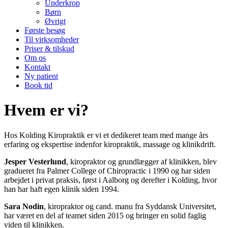
Underkrop
Børn
Øvrigt
Første besøg
Til virksomheder
Priser & tilskud
Om os
Kontakt
Ny patient
Book tid
Hvem er vi?
Hos Kolding Kiropraktik er vi et dedikeret team med mange års
erfaring og ekspertise indenfor kiropraktik, massage og klinikdrift.
Jesper Vesterlund
, kiropraktor og grundlægger af klinikken, blev
gradueret fra Palmer College of Chiropractic i 1990 og har siden
arbejdet i privat praksis, først i Aalborg og derefter i Kolding, hvor
han har haft egen klinik siden 1994.
Sara Nodin
, kiropraktor og cand. manu fra Syddansk Universitet,
har været en del af teamet siden 2015 og bringer en solid faglig
viden til klinikken.