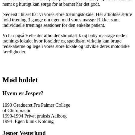
nemt og hurtigt kan sørge for at barnet har det godt.
Nederst i huset har vi vores store træningslokale. Her afholdes større
hold træning 3 gange om ugen med vores massør Rikke, samt
individuelle trænings sessioner for den enkelte patient.
Vi har også Helle der afholder stimulastik og baby massage nede i
trænings lokalet hvor forældre og spædbørn virkelig kan bruge
redskaberne og lege i vores store lokale og udvikle deres motoriske
færdigheder.
Mød holdet
Hvem er Jesper?
1990 Gradueret Fra Palmer College
of Chiropractic
1990-1994 Privat praksis Aalborg
1994- Egen klinik Kolding
Jesper Vesterlund