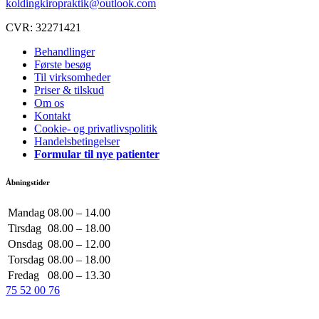
koldingkiropraktik@outlook.com
CVR: 32271421
Behandlinger
Første besøg
Til virksomheder
Priser & tilskud
Om os
Kontakt
Cookie- og privatlivspolitik
Handelsbetingelser
Formular til nye patienter
Åbningstider
Mandag
08.00 – 14.00
Tirsdag
08.00 – 18.00
Onsdag
08.00 – 12.00
Torsdag
08.00 – 18.00
Fredag
08.00 – 13.30
75 52 00 76