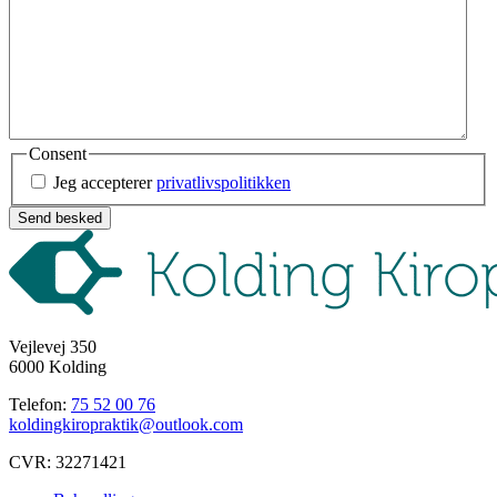
Consent
Jeg accepterer
privatlivspolitikken
Vejlevej 350
6000 Kolding
Telefon:
75 52 00 76
koldingkiropraktik@outlook.com
CVR: 32271421