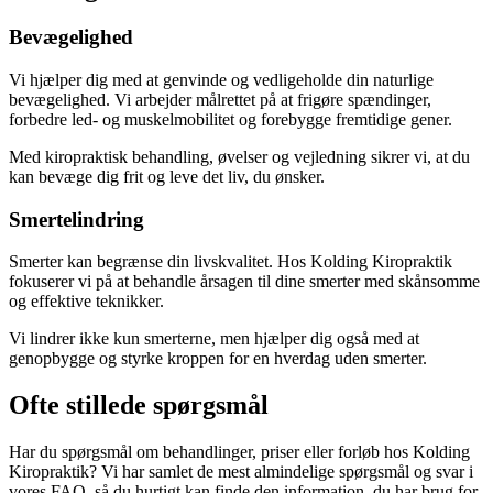
Bevægelighed
Vi hjælper dig med at genvinde og vedligeholde din naturlige
bevægelighed. Vi arbejder målrettet på at frigøre spændinger,
forbedre led- og muskelmobilitet og forebygge fremtidige gener.
Med kiropraktisk behandling, øvelser og vejledning sikrer vi, at du
kan bevæge dig frit og leve det liv, du ønsker.
Smertelindring
Smerter kan begrænse din livskvalitet. Hos Kolding Kiropraktik
fokuserer vi på at behandle årsagen til dine smerter med skånsomme
og effektive teknikker.
Vi lindrer ikke kun smerterne, men hjælper dig også med at
genopbygge og styrke kroppen for en hverdag uden smerter.
Ofte stillede spørgsmål
Har du spørgsmål om behandlinger, priser eller forløb hos Kolding
Kiropraktik? Vi har samlet de mest almindelige spørgsmål og svar i
vores FAQ, så du hurtigt kan finde den information, du har brug for.