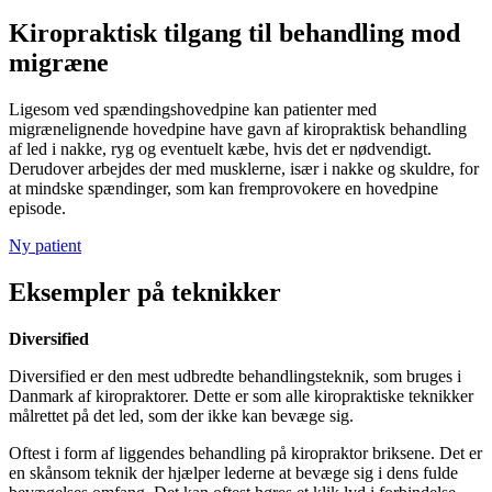
Kiropraktisk tilgang til behandling mod
migræne
Ligesom ved spændingshovedpine kan patienter med
migrænelignende hovedpine have gavn af kiropraktisk behandling
af led i nakke, ryg og eventuelt kæbe, hvis det er nødvendigt.
Derudover arbejdes der med musklerne, især i nakke og skuldre, for
at mindske spændinger, som kan fremprovokere en hovedpine
episode.
Ny patient
Eksempler på teknikker
Diversified
Diversified er den mest udbredte behandlingsteknik, som bruges i
Danmark af kiropraktorer. Dette er som alle kiropraktiske teknikker
målrettet på det led, som der ikke kan bevæge sig.
Oftest i form af liggendes behandling på kiropraktor briksene. Det er
en skånsom teknik der hjælper lederne at bevæge sig i dens fulde