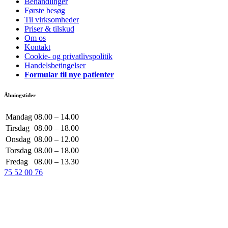
Behandlinger
Første besøg
Til virksomheder
Priser & tilskud
Om os
Kontakt
Cookie- og privatlivspolitik
Handelsbetingelser
Formular til nye patienter
Åbningstider
Mandag
08.00 – 14.00
Tirsdag
08.00 – 18.00
Onsdag
08.00 – 12.00
Torsdag
08.00 – 18.00
Fredag
08.00 – 13.30
75 52 00 76